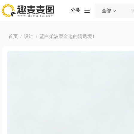
分类
全部
首页
/
设计
/ 蓝白柔波裹金边的清透境1