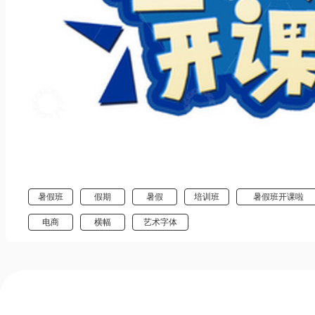
暑假班
假期
暑假
培训班
暑假班开课啦
电商
横幅
艺术字体