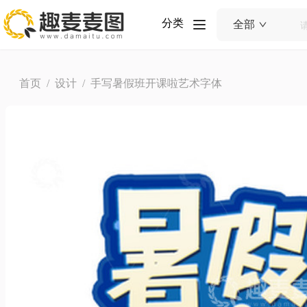
分类
全部
首页
/
设计
/ 手写暑假班开课啦艺术字体