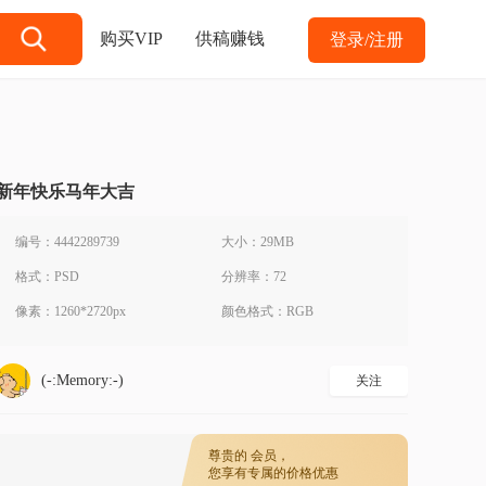
购买VIP
供稿赚钱
登录/注册
新年快乐马年大吉
编号：4442289739
大小：29MB
格式：PSD
分辨率：72
像素：1260*2720px
颜色格式：RGB
(-:Memory:-)
关注
尊贵的
会员，
您享有专属的价格优惠