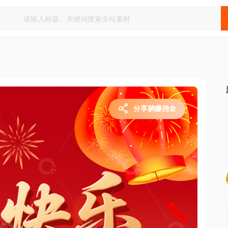
分享躺赚佣金