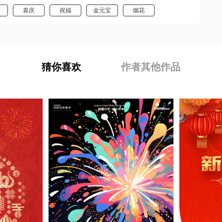
喜庆
祝福
金元宝
烟花
猜你喜欢
作者其他作品