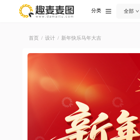
分类
全部
首页
/
设计
/ 新年快乐马年大吉