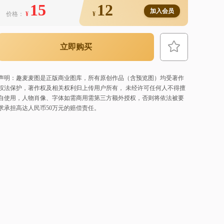
15
12
加入会员
价格：
¥
¥
立即购买
声明：趣麦麦图是正版商业图库，所有原创作品（含预览图）均受著作
权法保护，著作权及相关权利归上传用户所有， 未经许可任何人不得擅
自使用，人物肖像、字体如需商用需第三方额外授权，否则将依法被要
求承担高达人民币50万元的赔偿责任。