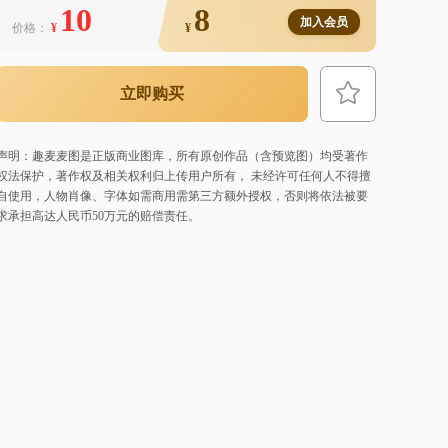
10
8
加入会员
价格：
¥
¥
立即购买
声明：趣麦麦图是正版商业图库，所有原创作品（含预览图）均受著作
权法保护，著作权及相关权利归上传用户所有， 未经许可任何人不得擅
自使用，人物肖像、字体如需商用需第三方额外授权，否则将依法被要
求承担高达人民币50万元的赔偿责任。