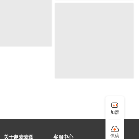
加群
供稿
关于趣麦麦图
客服中心