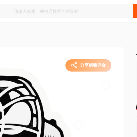
分享躺赚佣金