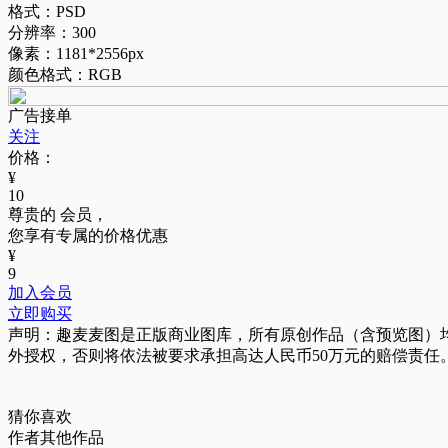
格式：PSD
分辨率：300
像素：1181*2556px
颜色格式：RGB
广告接单
关注
价格：
¥
10
尊贵的
会员，
您享有专属的价格优惠
¥
9
加入会员
立即购买
声明：趣麦麦图是正版商业图库，所有原创作品（含预览图）
外授权，否则将依法被要求承担高达人民币50万元的赔偿责任
猜你喜欢
作者其他作品