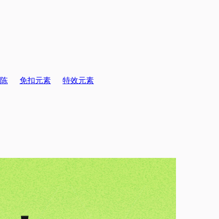
陈
免扣元素
特效元素