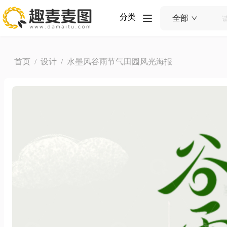
分类
全部
首页
/
设计
/ 水墨风谷雨节气田园风光海报