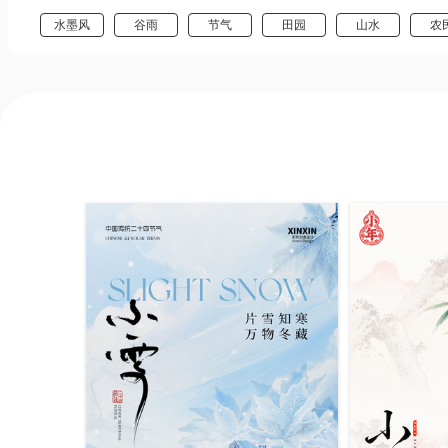
水墨风
谷雨
节气
田园
山水
农