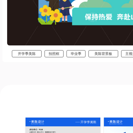
开学季美陈
拍照框
毕业季
美陈背景板
主视