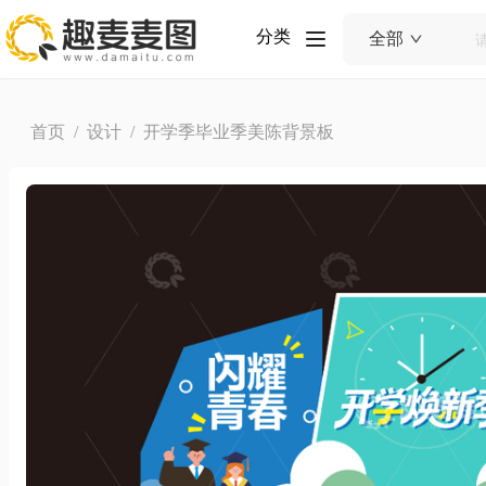
分类
全部
首页
/
设计
/ 开学季毕业季美陈背景板