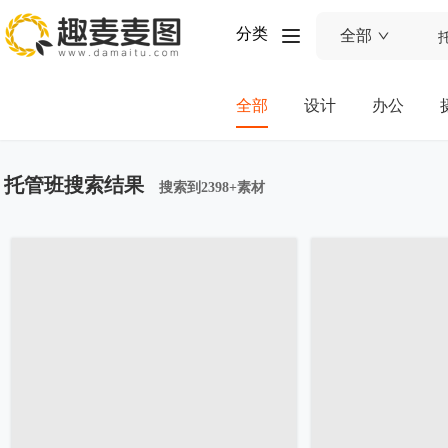
分类
全部
全部
设计
办公
托管班搜索结果
搜索到2398+素材