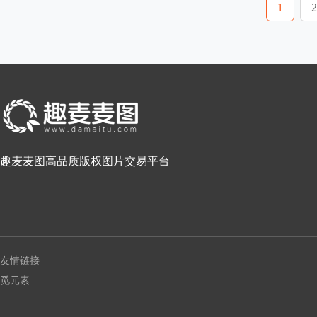
1
2
趣麦麦图高品质版权图片交易平台
友情链接
觅元素